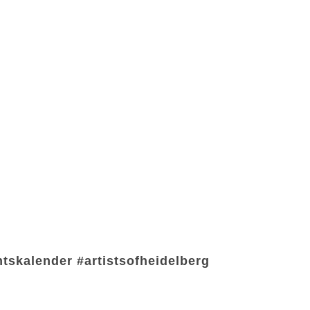
tskalender #artistsofheidelberg