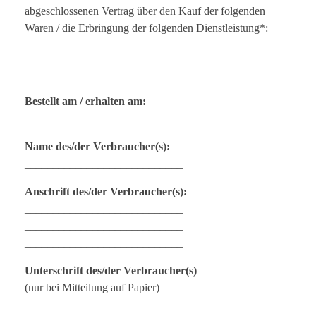
abgeschlossenen Vertrag über den Kauf der folgenden
Waren / die Erbringung der folgenden Dienstleistung*:
_______________________________________________
____________________
Bestellt am / erhalten am:
____________________________
Name des/der Verbraucher(s):
____________________________
Anschrift des/der Verbraucher(s):
____________________________
____________________________
____________________________
Unterschrift des/der Verbraucher(s)
(nur bei Mitteilung auf Papier)
____________________________