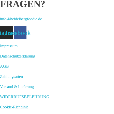
FRAGEN?
info@heidelbergfoodie.de
stagram
Facebook
Impressum
Datenschutzerklärung
AGB
Zahlungsarten
Versand & Lieferung
WIDERRUFSBELEHRUNG
Cookie-Richtlinie