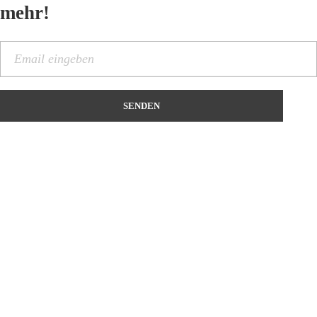
mehr!
Kontakt
Name
*
Vorname