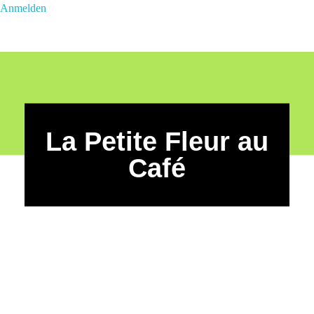
Anmelden
La Petite Fleur au
Café