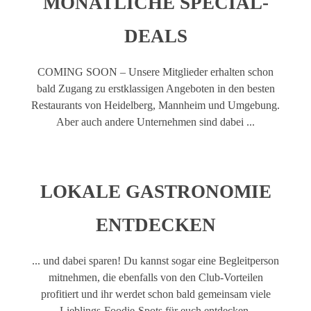
MONATLICHE SPECIAL-
DEALS
COMING SOON – Unsere Mitglieder erhalten schon
bald Zugang zu erstklassigen Angeboten in den besten
Restaurants von Heidelberg, Mannheim und Umgebung.
Aber auch andere Unternehmen sind dabei ...
LOKALE GASTRONOMIE
ENTDECKEN
... und dabei sparen! Du kannst sogar eine Begleitperson
mitnehmen, die ebenfalls von den Club-Vorteilen
profitiert und ihr werdet schon bald gemeinsam viele
Lieblings-Foodie-Spots für euch entdecken.