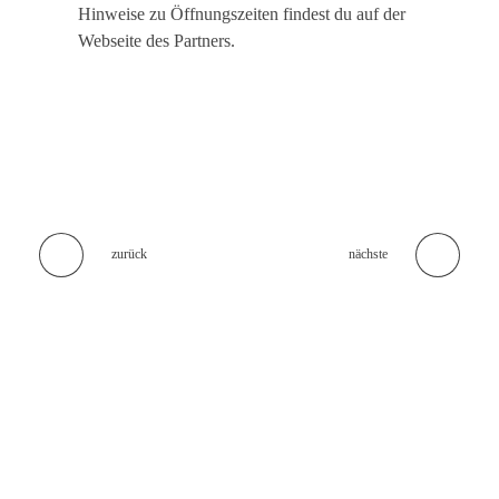
Hinweise zu Öffnungszeiten findest du auf der
Webseite des Partners.
zurück
nächste
Keine Leckerbissen mehr verpassen!