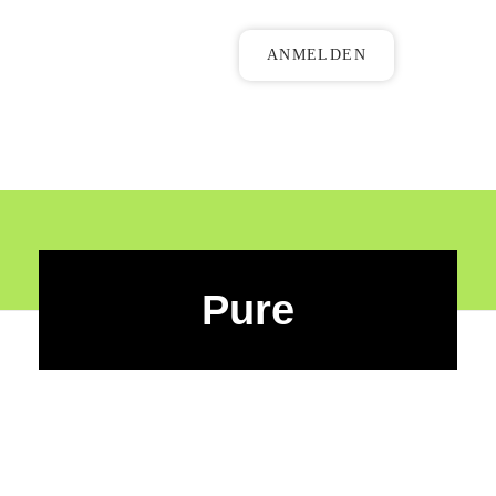
ANMELDEN
Pure