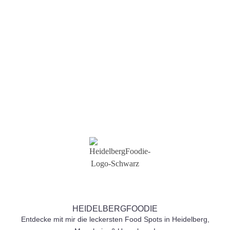
*
Mitgliedsnummer *
Nachricht
Senden
HEIDELBERGFOODIE
Entdecke mit mir die leckersten Food Spots in Heidelberg,