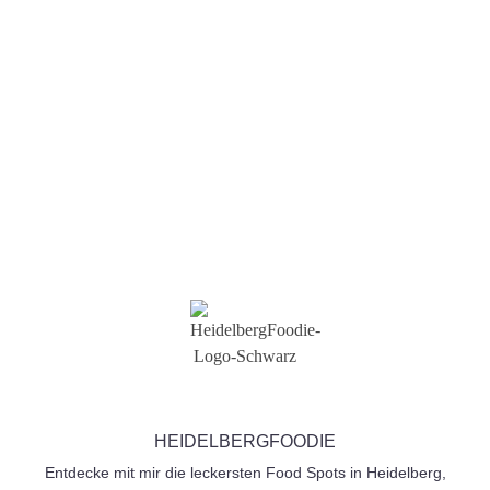
*
Mitgliedsnummer *
Nachricht
Senden
HEIDELBERGFOODIE
Entdecke mit mir die leckersten Food Spots in Heidelberg,