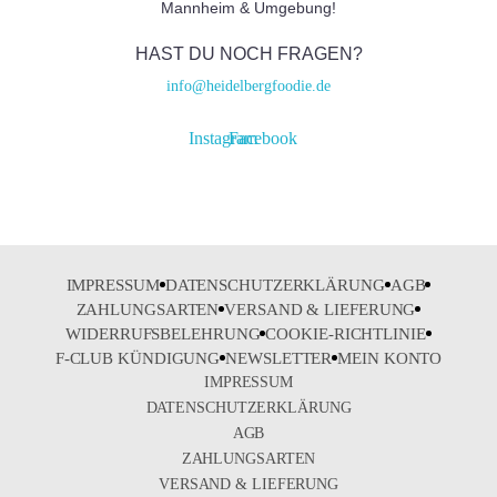
Mannheim & Umgebung!
HAST DU NOCH FRAGEN?
info@heidelbergfoodie.de
Instagram
Facebook
IMPRESSUM
DATENSCHUTZERKLÄRUNG
AGB
ZAHLUNGSARTEN
VERSAND & LIEFERUNG
WIDERRUFSBELEHRUNG
COOKIE-RICHTLINIE
F-CLUB KÜNDIGUNG
NEWSLETTER
MEIN KONTO
IMPRESSUM
DATENSCHUTZERKLÄRUNG
AGB
ZAHLUNGSARTEN
VERSAND & LIEFERUNG