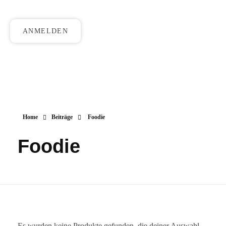
ANMELDEN
Home
Beiträge
Foodie
Foodie
Es wurden keine Produkte gefunden, die deiner Auswahl