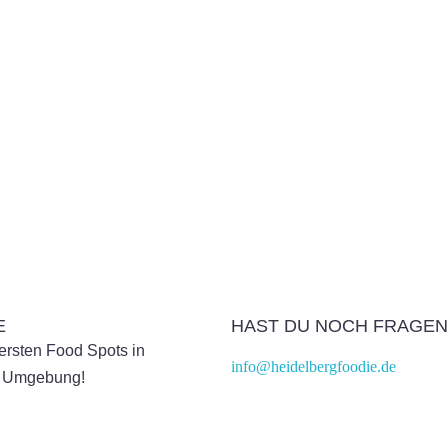
E
HAST DU NOCH FRAGEN
kersten Food Spots in
info@heidelbergfoodie.de
& Umgebung!