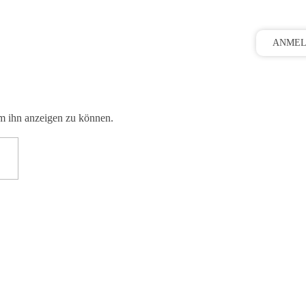
ANME
 um ihn anzeigen zu können.