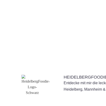
HEIDELBERGFOODI
Entdecke mit mir die lec
Heidelberg, Mannheim 