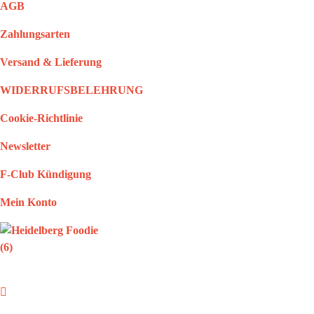
AGB
Zahlungsarten
Versand & Lieferung
WIDERRUFSBELEHRUNG
Cookie-Richtlinie
Newsletter
F-Club Kündigung
Mein Konto
Heidelbergfoodie
Leckere Food Spots in Heidelberg, Mannheim und Umgebung!