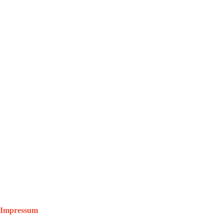
◦
Kasse
Impressum