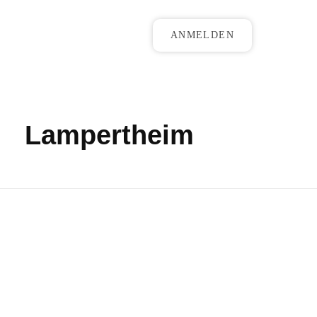
ANMELDEN
Lampertheim
Franz & Friends