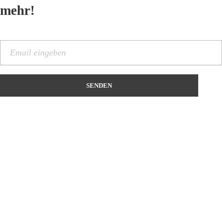
mehr!
Kontakt
Name
*
Vorname