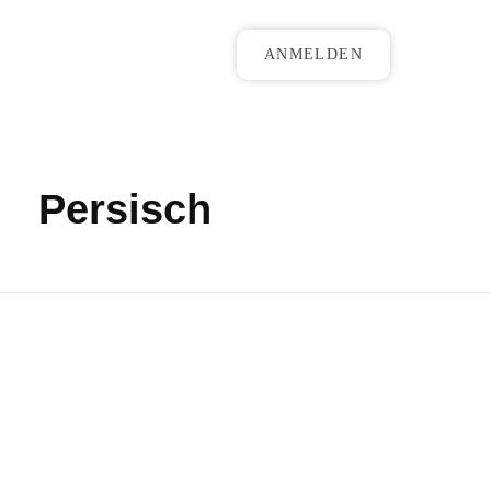
ANMELDEN
Persisch
Café Moro & More