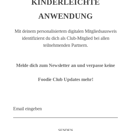
KINDERLEICHTE
Heidelberg
ANWENDUNG
Mit deinem personalisiertem digitalen Mitgliedsausweis
identifizierst du dich als Club-Mitglied bei allen
Café del Mundo
teilnehmenden Partnern.
Heidelberg
Melde dich zum Newsletter an und verpasse keine
Foodie Club Updates mehr!
Bäckerei Breitenstein
Heidelberg