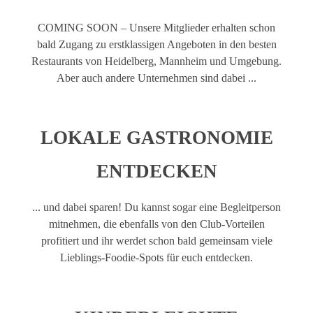
COMING SOON – Unsere Mitglieder erhalten schon
bald Zugang zu erstklassigen Angeboten in den besten
Restaurants von Heidelberg, Mannheim und Umgebung.
L’Osteria Heidelberg
Aber auch andere Unternehmen sind dabei ...
Heidelberg
LOKALE GASTRONOMIE
ENTDECKEN
Tim’s Crêpe Fahrrad
... und dabei sparen! Du kannst sogar eine Begleitperson
Heidelberg
mitnehmen, die ebenfalls von den Club-Vorteilen
profitiert und ihr werdet schon bald gemeinsam viele
Lieblings-Foodie-Spots für euch entdecken.
NANA Lieblingsbar & Café