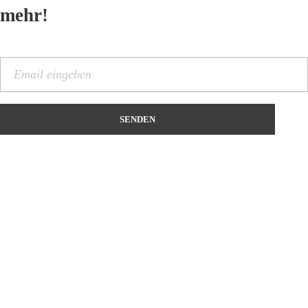
mehr!
Kontakt
Name
*
Vorname