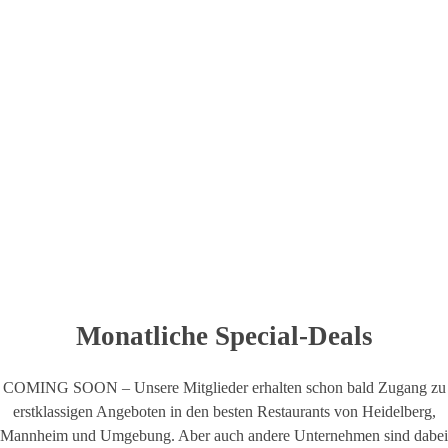
schon bald exklusive Special Deals in Heidelberg, Mannheim und der
näheren Umgebung.
Monatliche Special-Deals
COMING SOON – Unsere Mitglieder erhalten schon bald Zugang zu
erstklassigen Angeboten in den besten Restaurants von Heidelberg,
Mannheim und Umgebung. Aber auch andere Unternehmen sind dabei