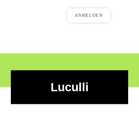
ANMELDEN
Luculli