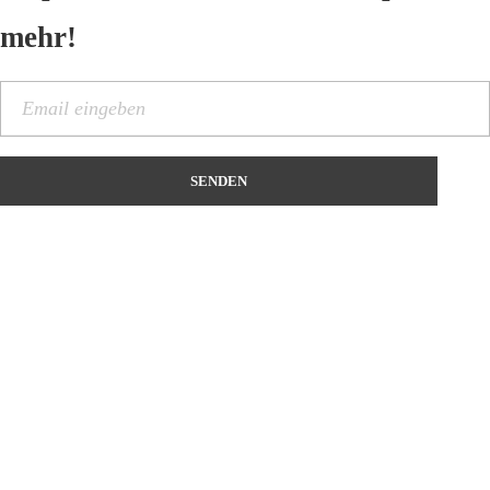
mehr!
Kontakt
Name
*
Vorname