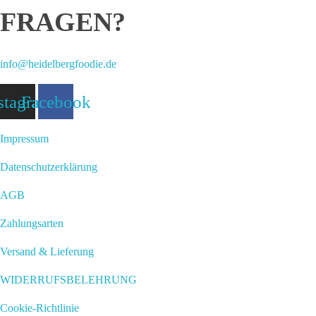
FRAGEN?
info@heidelbergfoodie.de
stagram
Facebook
Impressum
Datenschutzerklärung
AGB
Zahlungsarten
Versand & Lieferung
WIDERRUFSBELEHRUNG
Cookie-Richtlinie