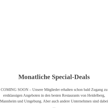
schon bald exklusive Special Deals in Heidelberg, Mannheim und der
näheren Umgebung.
Monatliche Special-Deals
COMING SOON – Unsere Mitglieder erhalten schon bald Zugang zu
erstklassigen Angeboten in den besten Restaurants von Heidelberg,
Mannheim und Umgebung. Aber auch andere Unternehmen sind dabei
...