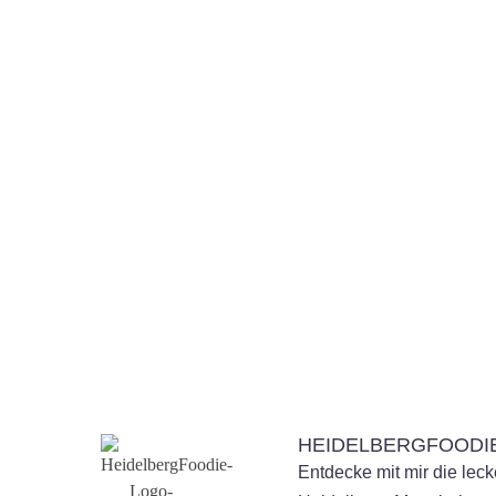
*
Senden
HEIDELBERGFOODI
Entdecke mit mir die lec