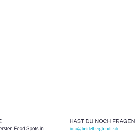
E
HAST DU NOCH FRAGEN
kersten Food Spots in
info@heidelbergfoodie.de