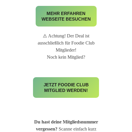
MEHR ERFAHREN
WEBSEITE BESUCHEN
⚠️ Achtung! Der Deal ist
ausschließlich für Foodie Club
Mitglieder!
Noch kein Mitglied?
JETZT FOODIE CLUB
MITGLIED WERDEN!
Du hast deine Mitgliedsnummer
vergessen?
Scanne einfach kurz