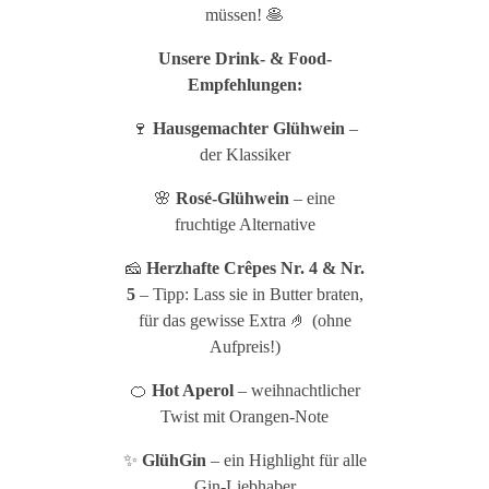
müssen! 🥞
Unsere Drink- & Food-
Empfehlungen:
🍷
Hausgemachter Glühwein
–
der Klassiker
🌸
Rosé-Glühwein
– eine
fruchtige Alternative
🧀
Herzhafte Crêpes Nr. 4 & Nr.
5
– Tipp: Lass sie in Butter braten,
für das gewisse Extra 🤌 (ohne
Aufpreis!)
🍊
Hot Aperol
– weihnachtlicher
Twist mit Orangen-Note
✨
GlühGin
– ein Highlight für alle
Gin-Liebhaber