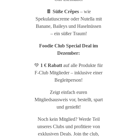
🍫
Süße Crêpes
– wie
Spekulatiuscreme oder Nutella mit
Banane, Baileys und Haselnüssen
– ein süßer Traum!
Foodie Club Special Deal im
Dezember:
💚
1 € Rabatt
auf alle Produkte für
F-Club Mitglieder – inklusive einer
Begleitperson!
Zeigt einfach euren
Mitgliedsausweis vor, bestellt, spart
und genießt!
Noch kein Mitglied? Werde Teil
unseres Clubs und profitiere von
exklusiven Deals. Join the club,