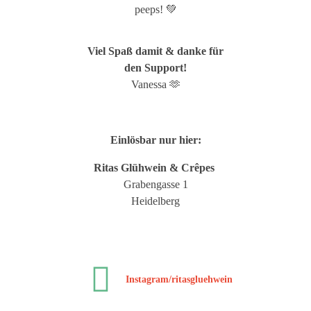
peeps! 💚
Viel Spaß damit & danke für
den Support!
Vanessa 🫶
Einlösbar nur hier:
Ritas Glühwein & Crêpes
Grabengasse 1
Heidelberg
Instagram/ritasgluehwein