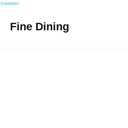
Anmelden
Fine Dining
Schwarzer Hahn
Hockenheim