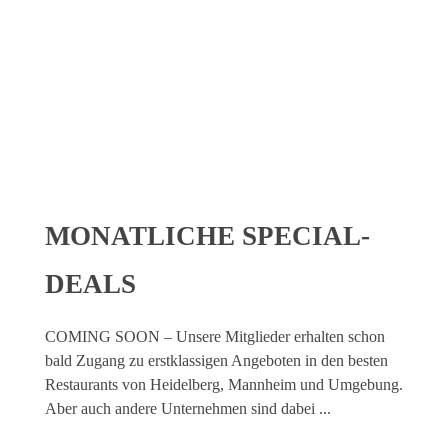
Clubmitglied erwarten sich schon bald exklusive Special
Deals in Heidelberg, Mannheim und der näheren
Umgebung.
MONATLICHE SPECIAL-
DEALS
COMING SOON – Unsere Mitglieder erhalten schon
bald Zugang zu erstklassigen Angeboten in den besten
Restaurants von Heidelberg, Mannheim und Umgebung.
Aber auch andere Unternehmen sind dabei ...