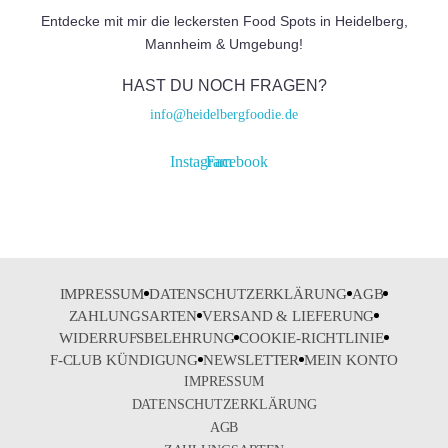
Entdecke mit mir die leckersten Food Spots in Heidelberg,
Mannheim & Umgebung!
HAST DU NOCH FRAGEN?
info@heidelbergfoodie.de
Instagram
Facebook
IMPRESSUM
DATENSCHUTZERKLÄRUNG
AGB
ZAHLUNGSARTEN
VERSAND & LIEFERUNG
WIDERRUFSBELEHRUNG
COOKIE-RICHTLINIE
F-CLUB KÜNDIGUNG
NEWSLETTER
MEIN KONTO
IMPRESSUM
DATENSCHUTZERKLÄRUNG
AGB