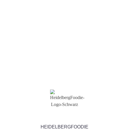
Nachricht
Senden
HEIDELBERGFOODIE