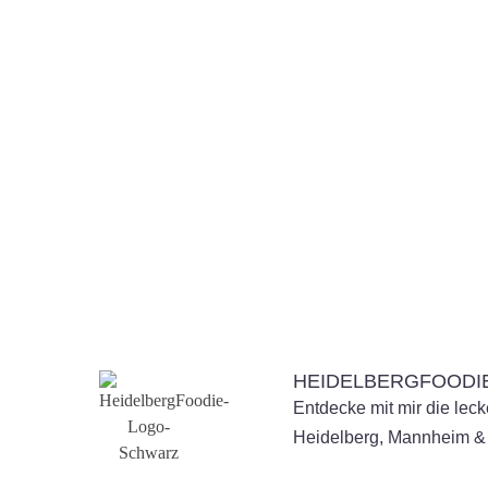
Senden
HEIDELBERGFOODI
Entdecke mit mir die lec
Heidelberg, Mannheim 