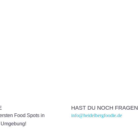
E
HAST DU NOCH FRAGEN
kersten Food Spots in
info@heidelbergfoodie.de
& Umgebung!