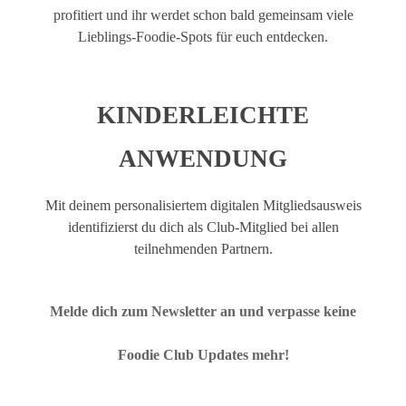
profitiert und ihr werdet schon bald gemeinsam viele
Lieblings-Foodie-Spots für euch entdecken.
Tim’s Crêpe Fahrrad
KINDERLEICHTE
Heidelberg
ANWENDUNG
Mit deinem personalisiertem digitalen Mitgliedsausweis
identifizierst du dich als Club-Mitglied bei allen
NANA Lieblingsbar & Café
teilnehmenden Partnern.
Heidelberg
Melde dich zum Newsletter an und verpasse keine
Foodie Club Updates mehr!
The Woods