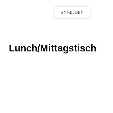
ANMELDEN
Lunch/Mittagstisch
Monteleone